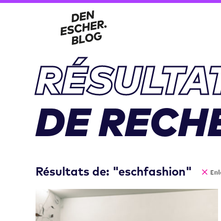
RÉSULTA
DE RECH
Résultats de: "eschfashion"
Enl