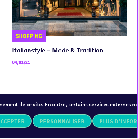
SHOPPING
Italianstyle – Mode & Tradition
04/01/21
nement de ce site. En outre, certains services externes né
ACCEPTER
PERSONNALISER
PLUS D'INFOR