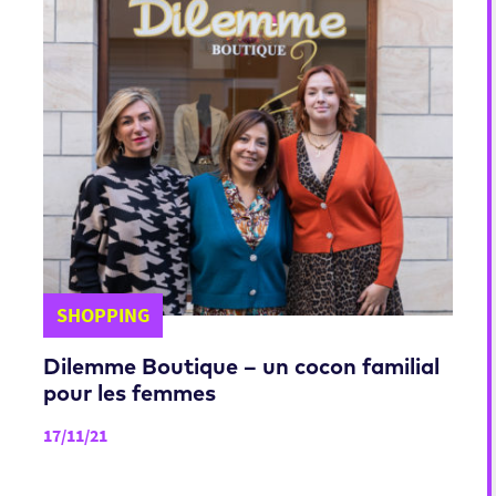
SHOPPING
Dilemme Boutique – un cocon familial
pour les femmes
17/11/21