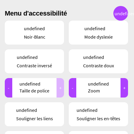
Menu d'accessibilité
undefine
CARTE
undefined
undefined
Noir-Blanc
Mode dyslexie
undefined
undefined
Contraste inversé
Contraste doux
undefined
undefined
-
+
-
+
Taille de police
Zoom
undefined
undefined
Souligner les liens
Souligner les en-têtes