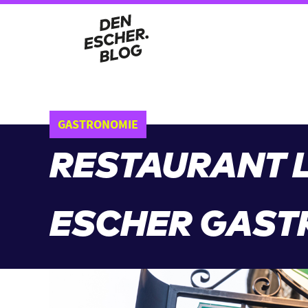
GASTRONOMIE
RESTAURANT L
ESCHER GAST