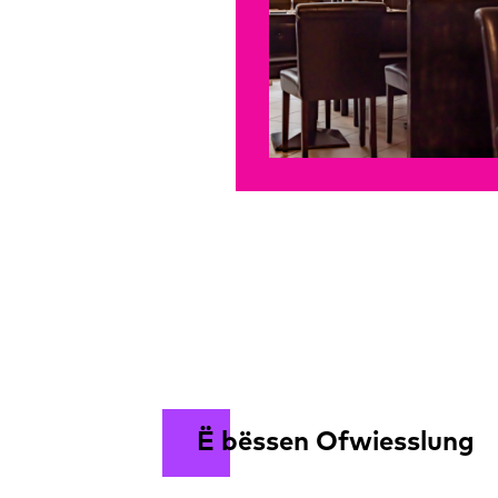
Ë bëssen Ofwiesslung