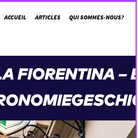
ACCUEIL
ARTICLES
QUI SOMMES-NOUS?
A FIORENTINA – 
RONOMIEGESCHI